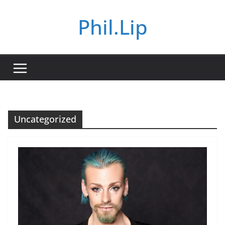
Zum
Phil.Lip
Inhalt
springen
Uncategorized