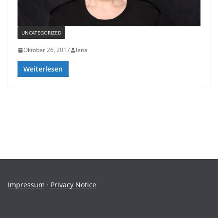
UNCATEGORIZED
Oktober 26, 2017
lena
Weiterlesen
Impressum
·
Privacy Notice